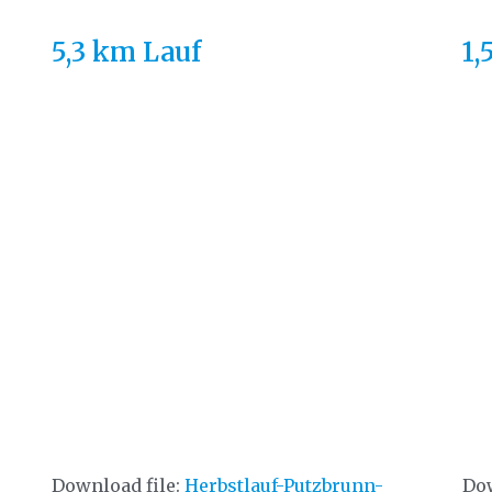
5,3 km Lauf
1,
Download file:
Herbstlauf-Putzbrunn-
Dow