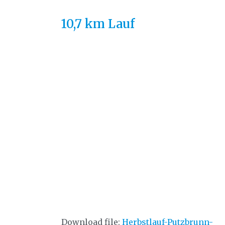
10,7 km Lauf
Download file:
Herbstlauf-Putzbrunn-