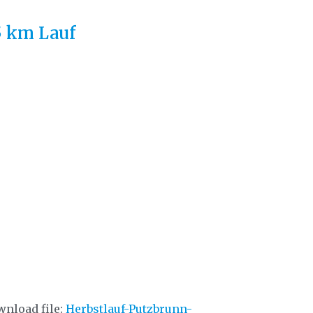
5 km Lauf
nload file:
Herbstlauf-Putzbrunn-