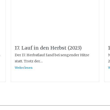
17. Lauf in den Herbst (2023)
s
Der 17. Herbstlauf fand bei sengender Hitze
N
statt. Trotz der...
2
Weiterlesen
W