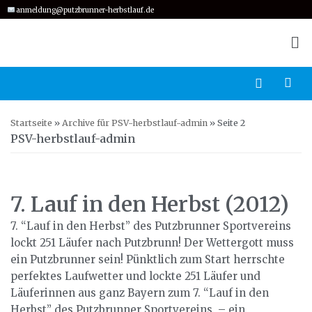
anmeldung@putzbrunner-herbstlauf.de
Zum
Inhalt
springen
Startseite
»
Archive für PSV-herbstlauf-admin
»
Seite 2
PSV-herbstlauf-admin
7. Lauf in den Herbst (2012)
7. “Lauf in den Herbst” des Putzbrunner Sportvereins
lockt 251 Läufer nach Putzbrunn! Der Wettergott muss
ein Putzbrunner sein! Pünktlich zum Start herrschte
perfektes Laufwetter und lockte 251 Läufer und
Läuferinnen aus ganz Bayern zum 7. “Lauf in den
Herbst” des Putzbrunner Sportvereins – ein